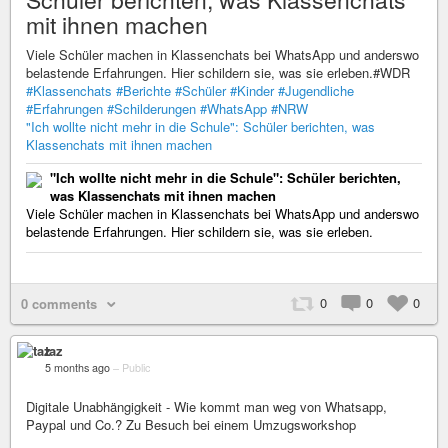
mit ihnen machen
Viele Schüler machen in Klassenchats bei WhatsApp und anderswo
belastende Erfahrungen. Hier schildern sie, was sie erleben.#WDR
#Klassenchats
#Berichte
#Schüler
#Kinder
#Jugendliche
#Erfahrungen
#Schilderungen
#WhatsApp
#NRW
"Ich wollte nicht mehr in die Schule": Schüler berichten, was
Klassenchats mit ihnen machen
"Ich wollte nicht mehr in die Schule": Schüler berichten,
was Klassenchats mit ihnen machen
Viele Schüler machen in Klassenchats bei WhatsApp und anderswo
belastende Erfahrungen. Hier schildern sie, was sie erleben.
0
0
0
0 comments
taz
5 months ago
–
Public
Digitale Unabhängigkeit - Wie kommt man weg von Whatsapp,
Paypal und Co.? Zu Besuch bei einem Umzugsworkshop