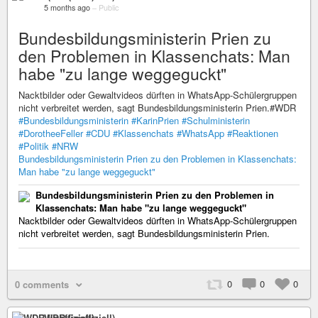
5 months ago
–
Public
Bundesbildungsministerin Prien zu
den Problemen in Klassenchats: Man
habe "zu lange weggeguckt"
Nacktbilder oder Gewaltvideos dürften in WhatsApp-Schülergruppen
nicht verbreitet werden, sagt Bundesbildungsministerin Prien.#WDR
#Bundesbildungsministerin
#KarinPrien
#Schulministerin
#DorotheeFeller
#CDU
#Klassenchats
#WhatsApp
#Reaktionen
#Politik
#NRW
Bundesbildungsministerin Prien zu den Problemen in Klassenchats:
Man habe "zu lange weggeguckt"
Bundesbildungsministerin Prien zu den Problemen in
Klassenchats: Man habe "zu lange weggeguckt"
Nacktbilder oder Gewaltvideos dürften in WhatsApp-Schülergruppen
nicht verbreitet werden, sagt Bundesbildungsministerin Prien.
0
0
0
0 comments
WDR (inoffiziell)