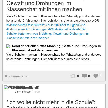
Gewalt und Drohungen im
Klassenchat mit ihnen machen
Viele Schüler machen in Klassenchats bei WhatsApp und anderswo
belastende Erfahrungen. Hier schildern sie, was sie erleben.#WDR
#Klassenchats
#Berichte
#Schüler
#Kinder
#Jugendliche
#Erfahrungen
#Schilderungen
#WhatsApp
#Inside
#NRW
Schüler berichten, was Mobbing, Gewalt und Drohungen im
Klassenchat mit ihnen machen
Schüler berichten, was Mobbing, Gewalt und Drohungen im
Klassenchat mit ihnen machen
Viele Schüler machen in Klassenchats bei WhatsApp und anderswo
belastende Erfahrungen. Hier schildern sie, was sie erleben.
0
0
0
0 comments
WDR (inoffiziell)
5 months ago
–
Public
"Ich wollte nicht mehr in die Schule":
Schüler berichten, was Klassenchats