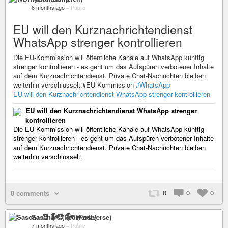
6 months ago
–
Public
EU will den Kurznachrichtendienst
WhatsApp strenger kontrollieren
Die EU-Kommission will öffentliche Kanäle auf WhatsApp künftig
strenger kontrollieren - es geht um das Aufspüren verbotener Inhalte
auf dem Kurznachrichtendienst. Private Chat-Nachrichten bleiben
weiterhin verschlüsselt.#EU-Kommission
#WhatsApp
EU will den Kurznachrichtendienst WhatsApp strenger kontrollieren
EU will den Kurznachrichtendienst WhatsApp strenger
kontrollieren
Die EU-Kommission will öffentliche Kanäle auf WhatsApp künftig
strenger kontrollieren - es geht um das Aufspüren verbotener Inhalte
auf dem Kurznachrichtendienst. Private Chat-Nachrichten bleiben
weiterhin verschlüsselt.
0
0
0
0 comments
Sascha 😈 𒀯 (Fediverse)
7 months ago
–
Public