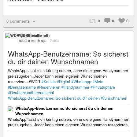
0
0
0
0 comments
WDR (inoffiziell)
about a month ago
–
Public
WhatsApp-Benutzername: So sicherst
du dir deinen Wunschnamen
WhatsApp lässt sich künftig nutzen, ohne die eigene Handynummer
preiszugeben. Jeder kann einen eigenen Wunschnamen
reservieren.#WDR
#Schieb
#Digital
#Whatsapp
#Meta
#Benutzername
#Reservieren
#Handynummer
#Privatsphäre
#DeutschlandInternational
WhatsApp-Benutzername: So sicherst du dir deinen Wunschnamen
WhatsApp-Benutzername: So sicherst du dir deinen
Wunschnamen
WhatsApp lässt sich künftig nutzen, ohne die eigene Handynummer
preiszugeben. Jeder kann einen eigenen Wunschnamen reservieren.