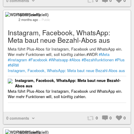
0
0
0
0 comments
WDR (inoffiziell)
2 months ago
–
Public
Instagram, Facebook, WhatsApp:
Meta baut neue Bezahl-Abos aus
Meta führt Plus-Abos für Instagram, Facebook und WhatsApp ein.
Wer mehr Funktionen will, soll künftig zahlen.#WDR
#Meta
#Instagram
#Facebook
#Whatsapp
#Abos
#Bezahlfunktionen
#Plus
#NRW
Instagram, Facebook, WhatsApp: Meta baut neue Bezahl-Abos aus
Instagram, Facebook, WhatsApp: Meta baut neue Bezahl-
Abos aus
Meta führt Plus-Abos für Instagram, Facebook und WhatsApp ein.
Wer mehr Funktionen will, soll künftig zahlen.
0
0
0
0 comments
WDR (inoffiziell)