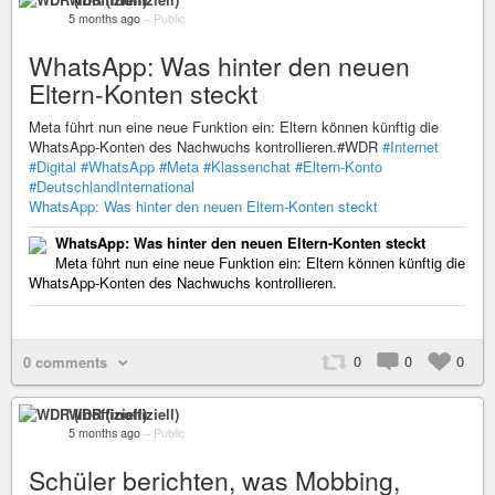
5 months ago
–
Public
WhatsApp: Was hinter den neuen
Eltern-Konten steckt
Meta führt nun eine neue Funktion ein: Eltern können künftig die
WhatsApp-Konten des Nachwuchs kontrollieren.#WDR
#Internet
#Digital
#WhatsApp
#Meta
#Klassenchat
#Eltern-Konto
#DeutschlandInternational
WhatsApp: Was hinter den neuen Eltern-Konten steckt
WhatsApp: Was hinter den neuen Eltern-Konten steckt
Meta führt nun eine neue Funktion ein: Eltern können künftig die
WhatsApp-Konten des Nachwuchs kontrollieren.
0
0
0
0 comments
WDR (inoffiziell)
5 months ago
–
Public
Schüler berichten, was Mobbing,