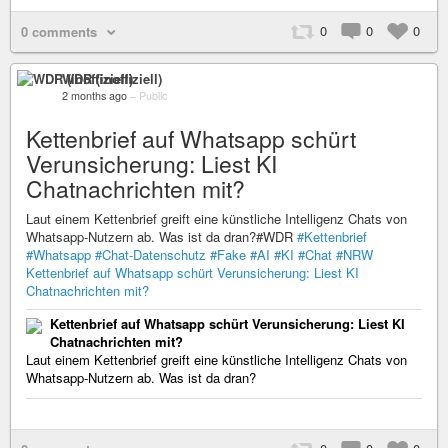
0
0
0
0 comments
WDR (inoffiziell)
2 months ago
–
Public
Kettenbrief auf Whatsapp schürt
Verunsicherung: Liest KI
Chatnachrichten mit?
Laut einem Kettenbrief greift eine künstliche Intelligenz Chats von
Whatsapp-Nutzern ab. Was ist da dran?#WDR
#Kettenbrief
#Whatsapp
#Chat-Datenschutz
#Fake
#AI
#KI
#Chat
#NRW
Kettenbrief auf Whatsapp schürt Verunsicherung: Liest KI
Chatnachrichten mit?
Kettenbrief auf Whatsapp schürt Verunsicherung: Liest KI
Chatnachrichten mit?
Laut einem Kettenbrief greift eine künstliche Intelligenz Chats von
Whatsapp-Nutzern ab. Was ist da dran?